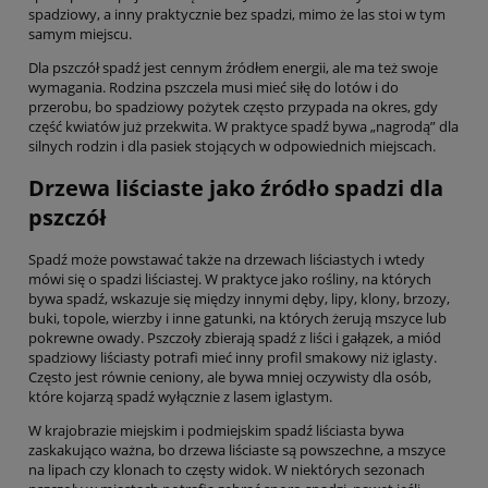
spadziowy, a inny praktycznie bez spadzi, mimo że las stoi w tym
samym miejscu.
Dla pszczół spadź jest cennym źródłem energii, ale ma też swoje
wymagania. Rodzina pszczela musi mieć siłę do lotów i do
przerobu, bo spadziowy pożytek często przypada na okres, gdy
część kwiatów już przekwita. W praktyce spadź bywa „nagrodą” dla
silnych rodzin i dla pasiek stojących w odpowiednich miejscach.
Drzewa liściaste jako źródło spadzi dla
pszczół
Spadź może powstawać także na drzewach liściastych i wtedy
mówi się o spadzi liściastej. W praktyce jako rośliny, na których
bywa spadź, wskazuje się między innymi dęby, lipy, klony, brzozy,
buki, topole, wierzby i inne gatunki, na których żerują mszyce lub
pokrewne owady. Pszczoły zbierają spadź z liści i gałązek, a miód
spadziowy liściasty potrafi mieć inny profil smakowy niż iglasty.
Często jest równie ceniony, ale bywa mniej oczywisty dla osób,
które kojarzą spadź wyłącznie z lasem iglastym.
W krajobrazie miejskim i podmiejskim spadź liściasta bywa
zaskakująco ważna, bo drzewa liściaste są powszechne, a mszyce
na lipach czy klonach to częsty widok. W niektórych sezonach