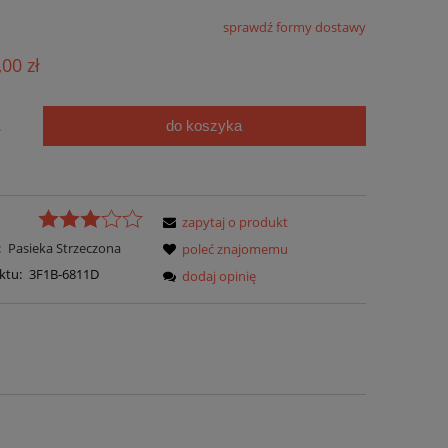
sprawdź formy dostawy
,00 zł
do koszyka
.
zapytaj o produkt
:
Pasieka Strzeczona
poleć znajomemu
ktu:
3F1B-6811D
dodaj opinię