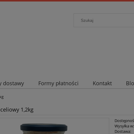
ty dostawy
Formy płatności
Kontakt
Bl
kg
celiowy 1,2kg
Dostępnoś
Wysyłka w
Dostawa: