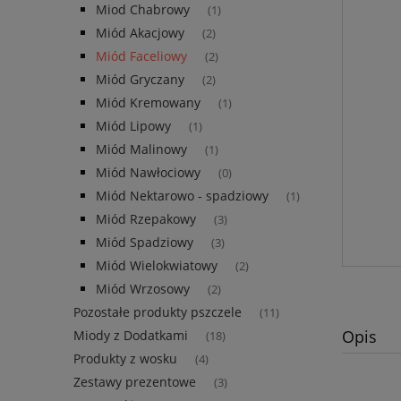
Miod Chabrowy
(1)
Miód Akacjowy
(2)
Miód Faceliowy
(2)
Miód Gryczany
(2)
Miód Kremowany
(1)
Miód Lipowy
(1)
Miód Malinowy
(1)
Miód Nawłociowy
(0)
Miód Nektarowo - spadziowy
(1)
Miód Rzepakowy
(3)
Miód Spadziowy
(3)
Miód Wielokwiatowy
(2)
Miód Wrzosowy
(2)
Pozostałe produkty pszczele
(11)
Opis
Miody z Dodatkami
(18)
Produkty z wosku
(4)
Zestawy prezentowe
(3)