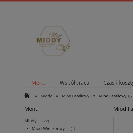
Menu
Współpraca
Czas i kosz
»
»
»
Miody
Miód Faceliowy
Miód Faceliowy 1,2
Menu
Miód Fa
Miody
(22)
Miód Wierzbowy
(1)