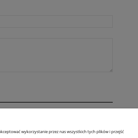
O nas
ści
Kontakt
kceptować wykorzystanie przez nas wszystkich tych plików i przejść