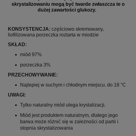
skrystalizowaniu mogą być twarde zwłaszcza te o
dużej zawartości glukozy.
KONSYSTENCJA:
częściowo skremowany,
liofilizowana porzeczka roztarta w miodzie
SKŁAD:
miód 97%
porzeczka 3%
PRZECHOWYWANIE:
Najlepiej w suchym i chłodnym miejscu. do 18 °C
UWAGI:
Tylko naturalny miód ulega krystalizacji.
Miód jest produktem naturalnym, dlatego jego
barwa może różnić się w zależności od partii i
stopnia skrystalizowania