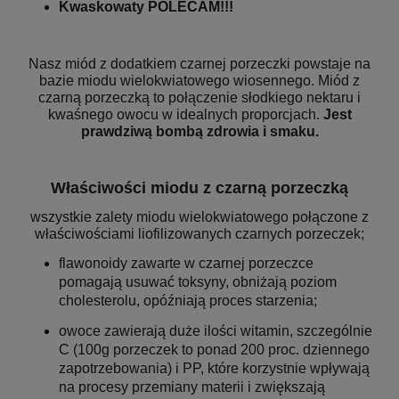
Kwaskowaty POLECAM!!!
Nasz miód z dodatkiem czarnej porzeczki powstaje na
bazie miodu wielokwiatowego wiosennego. Miód z
czarną porzeczką to połączenie słodkiego nektaru i
kwaśnego owocu w idealnych proporcjach.
Jest
prawdziwą bombą zdrowia i smaku.
Właściwości miodu z czarną porzeczką
wszystkie zalety miodu wielokwiatowego połączone z
właściwościami liofilizowanych czarnych porzeczek;
flawonoidy zawarte w czarnej porzeczce
pomagają usuwać toksyny, obniżają poziom
cholesterolu, opóźniają proces starzenia;
owoce zawierają duże ilości witamin, szczególnie
C (100g porzeczek to ponad 200 proc. dziennego
zapotrzebowania) i PP, które korzystnie wpływają
na procesy przemiany materii i zwiększają