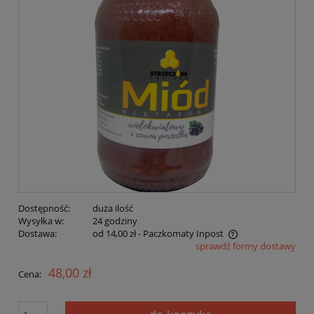
Dostępność:
duża ilość
Wysyłka w:
24 godziny
Dostawa:
od 14,00 zł
- Paczkomaty Inpost
sprawdź formy dostawy
Cena nie zawiera ewentualnych kosztów płatności
48,00 zł
Cena: