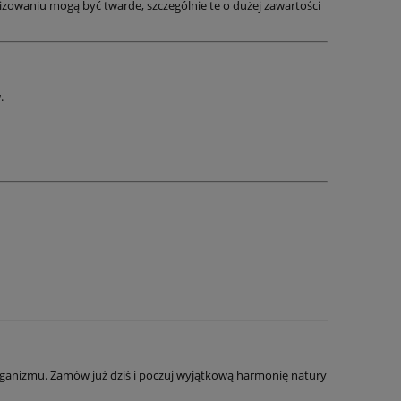
lizowaniu mogą być twarde, szczególnie te o dużej zawartości
.
rganizmu. Zamów już dziś i poczuj wyjątkową harmonię natury