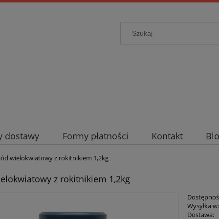
ty dostawy
Formy płatności
Kontakt
Bl
ód wielokwiatowy z rokitnikiem 1,2kg
elokwiatowy z rokitnikiem 1,2kg
Dostępnoś
Wysyłka w
Dostawa: