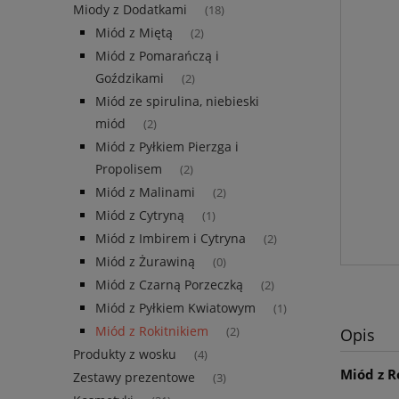
Miody z Dodatkami
(18)
Miód z Miętą
(2)
Miód z Pomarańczą i
Goździkami
(2)
Miód ze spirulina, niebieski
miód
(2)
Miód z Pyłkiem Pierzga i
Propolisem
(2)
Miód z Malinami
(2)
Miód z Cytryną
(1)
Miód z Imbirem i Cytryna
(2)
Miód z Żurawiną
(0)
Miód z Czarną Porzeczką
(2)
Miód z Pyłkiem Kwiatowym
(1)
Miód z Rokitnikiem
(2)
Opis
Produkty z wosku
(4)
Miód z R
Zestawy prezentowe
(3)