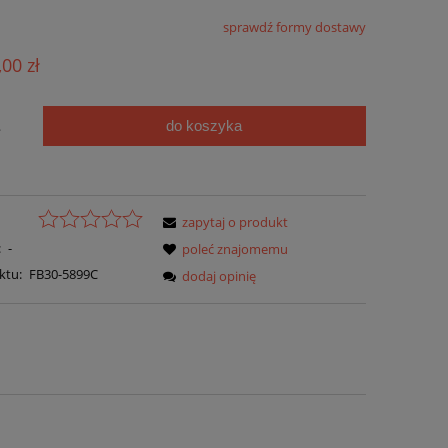
sprawdź formy dostawy
,00 zł
do koszyka
.
zapytaj o produkt
:
-
poleć znajomemu
ktu:
FB30-5899C
dodaj opinię