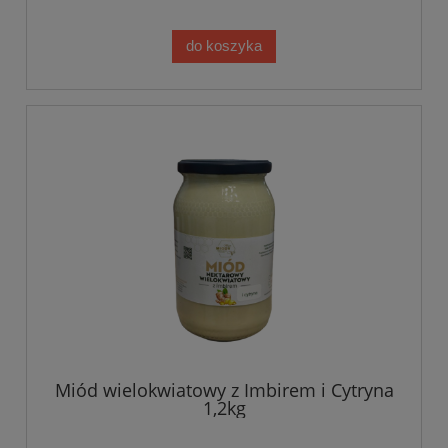
do koszyka
Miód wielokwiatowy z Imbirem i Cytryna
1,2kg