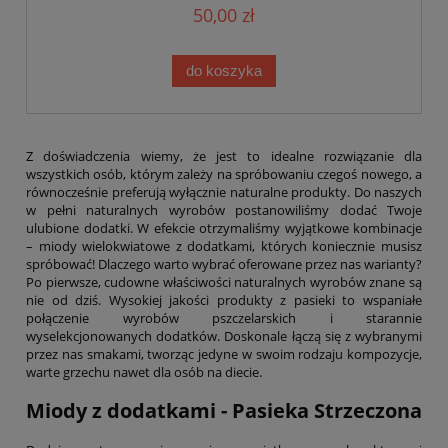
50,00 zł
do koszyka
Z doświadczenia wiemy, że jest to idealne rozwiązanie dla
wszystkich osób, którym zależy na spróbowaniu czegoś nowego, a
równocześnie preferują wyłącznie naturalne produkty. Do naszych
w pełni naturalnych wyrobów postanowiliśmy dodać Twoje
ulubione dodatki. W efekcie otrzymaliśmy wyjątkowe kombinacje
– miody wielokwiatowe z dodatkami, których koniecznie musisz
spróbować! Dlaczego warto wybrać oferowane przez nas warianty?
Po pierwsze, cudowne właściwości naturalnych wyrobów znane są
nie od dziś. Wysokiej jakości produkty z pasieki to wspaniałe
połączenie wyrobów pszczelarskich i starannie
wyselekcjonowanych dodatków. Doskonale łączą się z wybranymi
przez nas smakami, tworząc jedyne w swoim rodzaju kompozycje,
warte grzechu nawet dla osób na diecie.
Miody z dodatkami - Pasieka Strzeczona