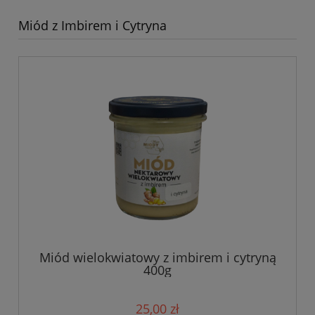
Miód z Imbirem i Cytryna
Miód wielokwiatowy z imbirem i cytryną
400g
25,00 zł