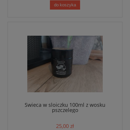
do koszyka
Swieca w sloiczku 100ml z wosku
pszczelego
25,00 zł