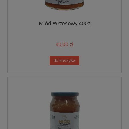
Miód Wrzosowy 400g
40,00 zł
do koszyka