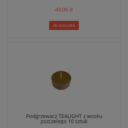
49,00 zł
do koszyka
Podgrzewacz TEALIGHT z wosku
pszczelego 10 sztuk